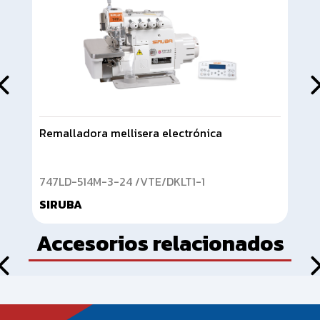
Remalladora mellisera electrónica
Fla
747LD-514M-3-24 /VTE/DKLT1-1
D0
SIRUBA
SI
Accesorios relacionados