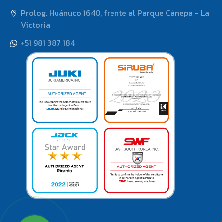
Prolog. Huánuco 1640, frente al Parque Cánepa - La
Victoria
+51 981 387 184