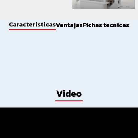
Caracteristicas
Ventajas
Fichas tecnicas
Video