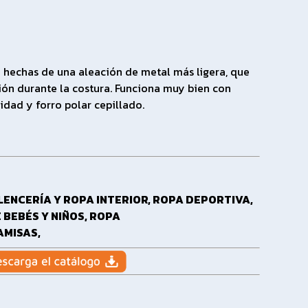
n hechas de una aleación de metal más ligera, que
ón durante la costura. Funciona muy bien con
idad y forro polar cepillado.
LENCERÍA Y ROPA INTERIOR,
ROPA DEPORTIVA,
 BEBÉS Y NIÑOS,
ROPA
AMISAS,