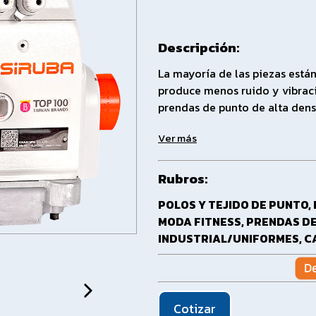
Descripción:
La mayoría de las piezas está
produce menos ruido y vibraci
prendas de punto de alta dens
Ver más
Rubros:
POLOS Y TEJIDO DE PUNTO,
MODA FITNESS,
PRENDAS DE
INDUSTRIAL/UNIFORMES,
C
Cotizar