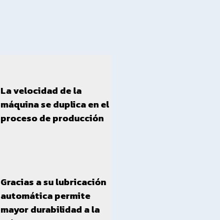
La velocidad de la
máquina se duplica en el
proceso de producción
Gracias a su lubricación
automática permite
mayor durabilidad a la