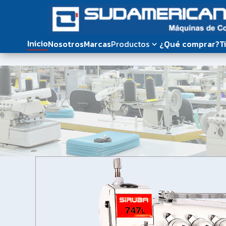
Inicio
Nosotros
Marcas
Productos
¿Qué comprar?
T